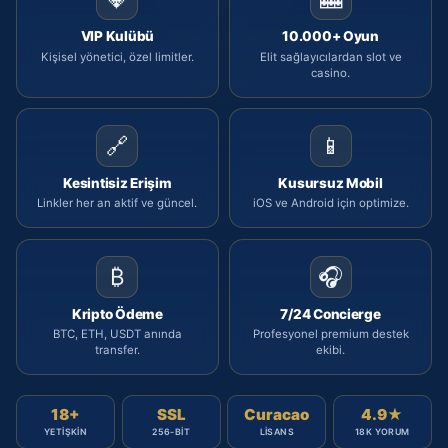
VIP Kulübü
10.000+ Oyun
Kişisel yönetici, özel limitler.
Elit sağlayıcılardan slot ve
casino.
🔗
📱
Kesintisiz Erişim
Kusursuz Mobil
Linkler her an aktif ve güncel.
iOS ve Android için optimize.
₿
🎧
Kripto Ödeme
7/24 Concierge
BTC, ETH, USDT anında
Profesyonel premium destek
transfer.
ekibi.
18+
SSL
Curacao
4.9★
YETIŞKIN
256-BIT
LISANS
18K YORUM