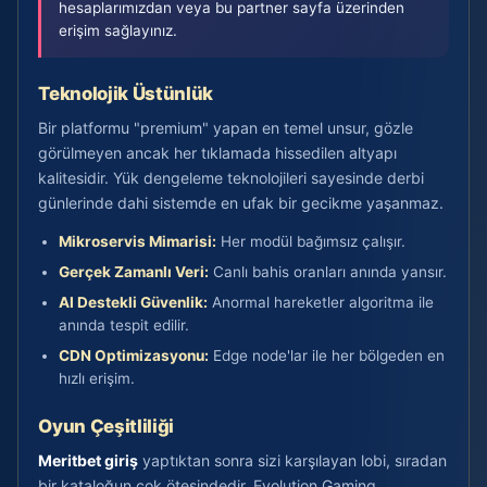
hesaplarımızdan veya bu partner sayfa üzerinden
erişim sağlayınız.
Teknolojik Üstünlük
Bir platformu "premium" yapan en temel unsur, gözle
görülmeyen ancak her tıklamada hissedilen altyapı
kalitesidir. Yük dengeleme teknolojileri sayesinde derbi
günlerinde dahi sistemde en ufak bir gecikme yaşanmaz.
Mikroservis Mimarisi:
Her modül bağımsız çalışır.
Gerçek Zamanlı Veri:
Canlı bahis oranları anında yansır.
AI Destekli Güvenlik:
Anormal hareketler algoritma ile
anında tespit edilir.
CDN Optimizasyonu:
Edge node'lar ile her bölgeden en
hızlı erişim.
Oyun Çeşitliliği
Meritbet giriş
yaptıktan sonra sizi karşılayan lobi, sıradan
bir kataloğun çok ötesindedir. Evolution Gaming,