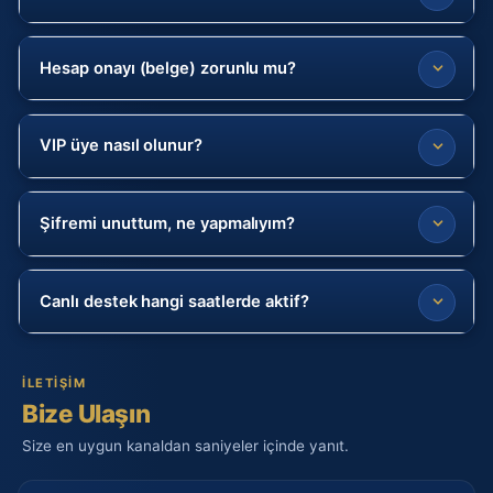
Hesap onayı (belge) zorunlu mu?
VIP üye nasıl olunur?
Şifremi unuttum, ne yapmalıyım?
Canlı destek hangi saatlerde aktif?
İLETIŞIM
Bize Ulaşın
Size en uygun kanaldan saniyeler içinde yanıt.