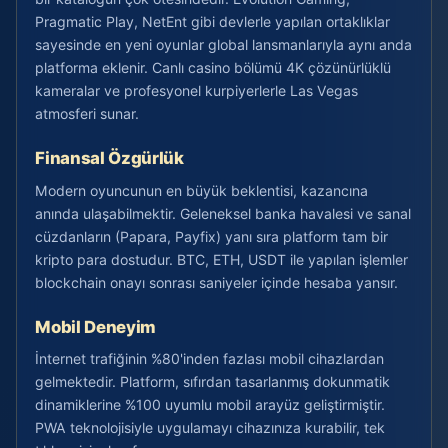
Pragmatic Play, NetEnt gibi devlerle yapılan ortaklıklar
sayesinde en yeni oyunlar global lansmanlarıyla aynı anda
platforma eklenir. Canlı casino bölümü 4K çözünürlüklü
kameralar ve profesyonel kurpiyerlerle Las Vegas
atmosferi sunar.
Finansal Özgürlük
Modern oyuncunun en büyük beklentisi, kazancına
anında ulaşabilmektir. Geleneksel banka havalesi ve sanal
cüzdanların (Papara, Payfix) yanı sıra platform tam bir
kripto para dostudur. BTC, ETH, USDT ile yapılan işlemler
blockchain onayı sonrası saniyeler içinde hesaba yansır.
Mobil Deneyim
İnternet trafiğinin %80'inden fazlası mobil cihazlardan
gelmektedir. Platform, sıfırdan tasarlanmış dokunmatik
dinamiklerine %100 uyumlu mobil arayüz geliştirmiştir.
PWA teknolojisiyle uygulamayı cihazınıza kurabilir, tek